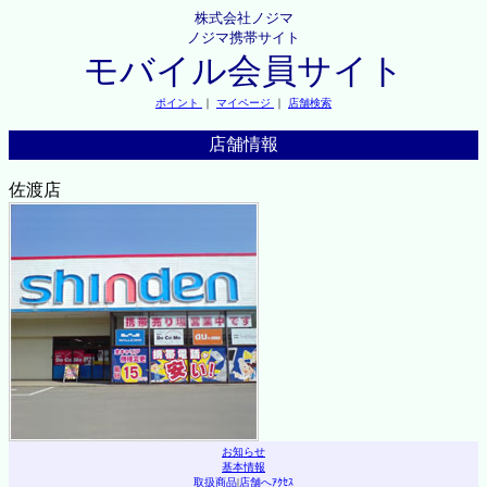
株式会社ノジマ
ノジマ携帯サイト
モバイル会員サイト
ポイント
｜
マイページ
｜
店舗検索
店舗情報
佐渡店
お知らせ
基本情報
取扱商品
|
店舗へｱｸｾｽ