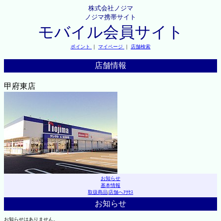
株式会社ノジマ
ノジマ携帯サイト
モバイル会員サイト
ポイント
｜
マイページ
｜
店舗検索
店舗情報
甲府東店
お知らせ
基本情報
取扱商品
|
店舗へｱｸｾｽ
お知らせ
お知らせはありません。