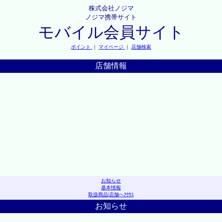
株式会社ノジマ
ノジマ携帯サイト
モバイル会員サイト
ポイント
｜
マイページ
｜
店舗検索
店舗情報
お知らせ
基本情報
取扱商品
|
店舗へｱｸｾｽ
お知らせ