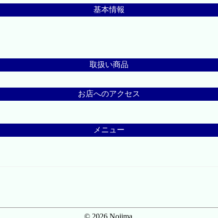
基本情報
取扱い商品
お店へのアクセス
メニュー
© 2026 Nojima.