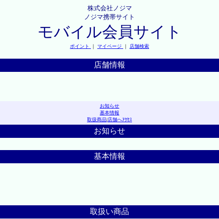
株式会社ノジマ
ノジマ携帯サイト
モバイル会員サイト
ポイント
｜
マイページ
｜
店舗検索
店舗情報
お知らせ
基本情報
取扱商品
|
店舗へｱｸｾｽ
お知らせ
基本情報
取扱い商品