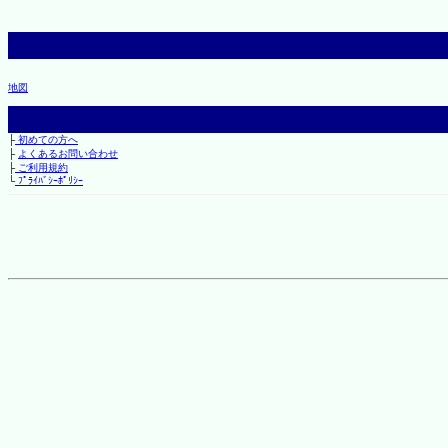
地図
├
初めての方へ
├
よくあるお問い合わせ
├
ご利用規約
└
ﾌﾟﾗｲﾊﾞｼｰﾎﾟﾘｼｰ