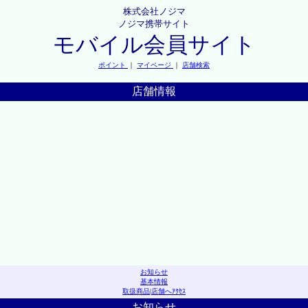
株式会社ノジマ
ノジマ携帯サイト
モバイル会員サイト
ポイント
｜
マイページ
｜
店舗検索
店舗情報
お知らせ
基本情報
取扱商品
|
店舗へｱｸｾｽ
お知らせ