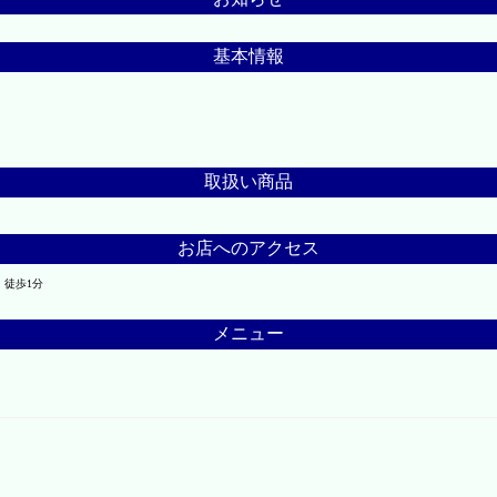
基本情報
取扱い商品
お店へのアクセス
 徒歩1分
メニュー