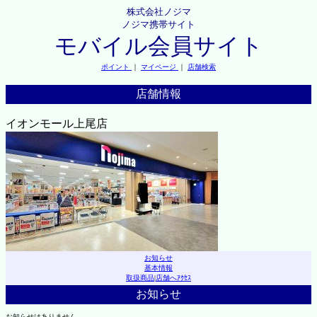
株式会社ノジマ
ノジマ携帯サイト
モバイル会員サイト
ポイント
｜
マイページ
｜
店舗検索
店舗情報
イオンモール上尾店
お知らせ
基本情報
取扱商品
|
店舗へｱｸｾｽ
お知らせ
お知らせはありません。