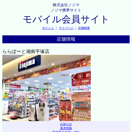
株式会社ノジマ
ノジマ携帯サイト
モバイル会員サイト
ポイント
｜
マイページ
｜
店舗検索
店舗情報
ららぽーと湘南平塚店
お知らせ
基本情報