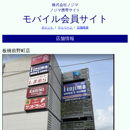
株式会社ノジマ
ノジマ携帯サイト
モバイル会員サイト
ポイント
｜
マイページ
｜
店舗検索
店舗情報
板橋前野町店