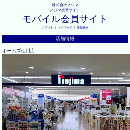
株式会社ノジマ
ノジマ携帯サイト
モバイル会員サイト
ポイント
｜
マイページ
｜
店舗検索
店舗情報
ホームズ仙川店