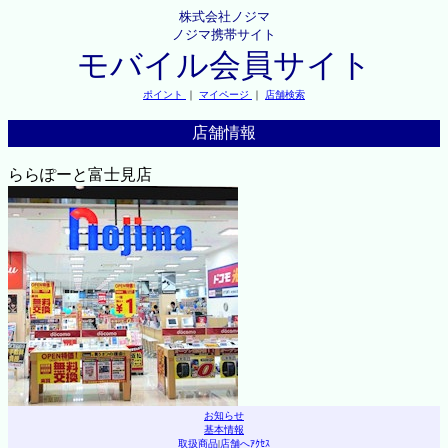
株式会社ノジマ
ノジマ携帯サイト
モバイル会員サイト
ポイント
｜
マイページ
｜
店舗検索
店舗情報
ららぽーと富士見店
お知らせ
基本情報
取扱商品
|
店舗へｱｸｾｽ