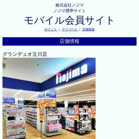
株式会社ノジマ
ノジマ携帯サイト
モバイル会員サイト
ポイント
｜
マイページ
｜
店舗検索
店舗情報
グランデュオ立川店