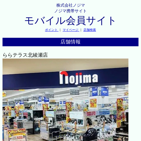
株式会社ノジマ
ノジマ携帯サイト
モバイル会員サイト
ポイント
｜
マイページ
｜
店舗検索
店舗情報
ららテラス北綾瀬店