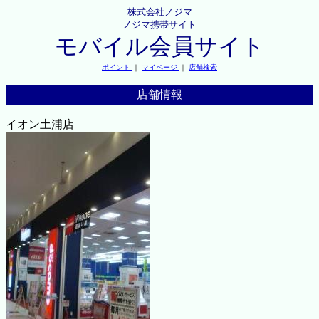
株式会社ノジマ
ノジマ携帯サイト
モバイル会員サイト
ポイント
｜
マイページ
｜
店舗検索
店舗情報
イオン土浦店