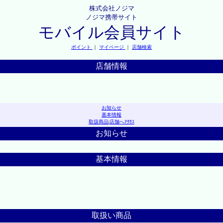
株式会社ノジマ
ノジマ携帯サイト
モバイル会員サイト
ポイント
｜
マイページ
｜
店舗検索
店舗情報
お知らせ
基本情報
取扱商品
|
店舗へｱｸｾｽ
お知らせ
基本情報
取扱い商品