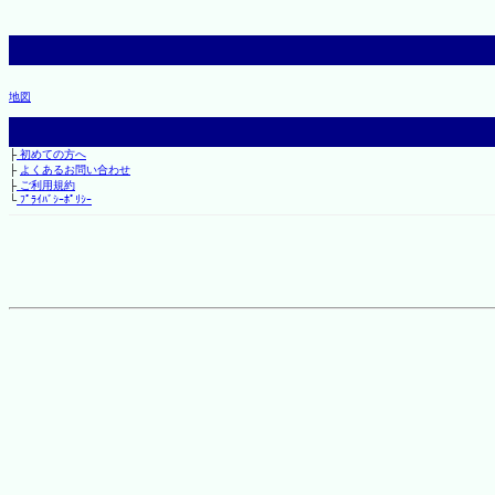
地図
├
初めての方へ
├
よくあるお問い合わせ
├
ご利用規約
└
ﾌﾟﾗｲﾊﾞｼｰﾎﾟﾘｼｰ