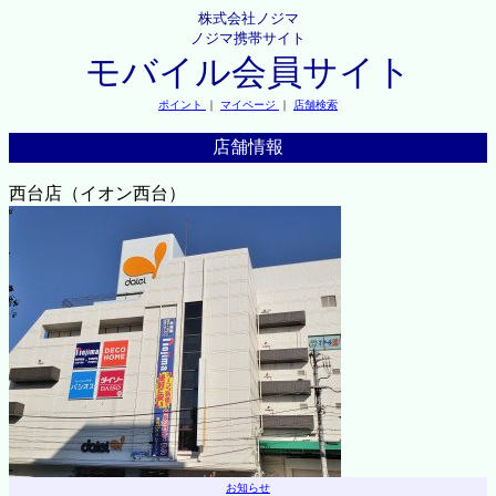
株式会社ノジマ
ノジマ携帯サイト
モバイル会員サイト
ポイント
｜
マイページ
｜
店舗検索
店舗情報
西台店（イオン西台）
お知らせ