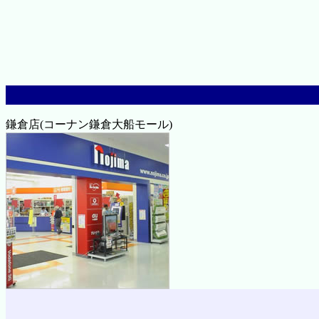
鎌倉店(コーナン鎌倉大船モール)