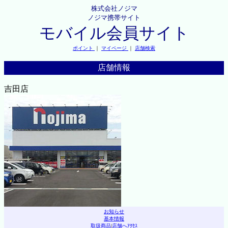
株式会社ノジマ
ノジマ携帯サイト
モバイル会員サイト
ポイント
｜
マイページ
｜
店舗検索
店舗情報
吉田店
お知らせ
基本情報
取扱商品
|
店舗へｱｸｾｽ