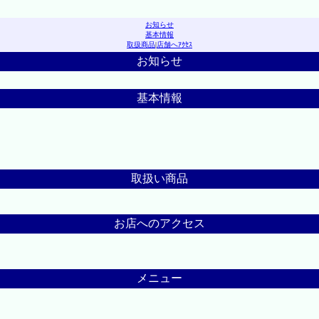
お知らせ
基本情報
取扱商品
|
店舗へｱｸｾｽ
お知らせ
基本情報
取扱い商品
お店へのアクセス
メニュー