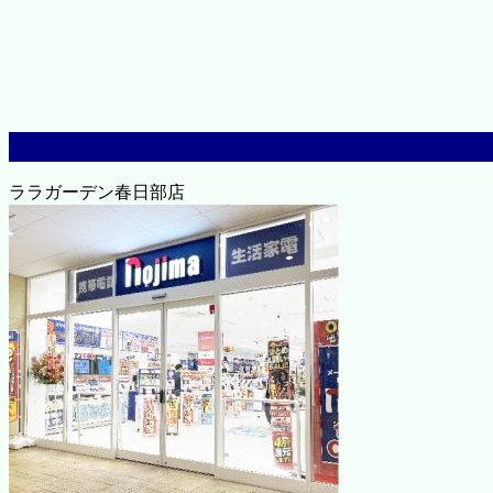
ララガーデン春日部店