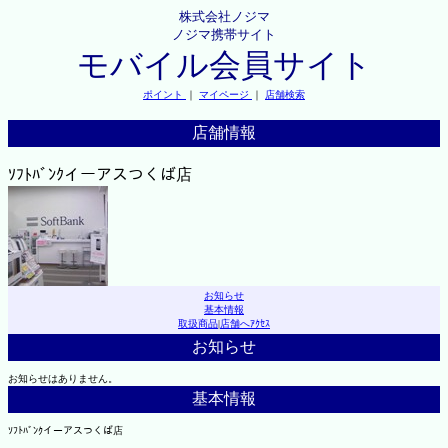
株式会社ノジマ
ノジマ携帯サイト
モバイル会員サイト
ポイント
｜
マイページ
｜
店舗検索
店舗情報
ｿﾌﾄﾊﾞﾝｸイーアスつくば店
お知らせ
基本情報
取扱商品
|
店舗へｱｸｾｽ
お知らせ
お知らせはありません。
基本情報
ｿﾌﾄﾊﾞﾝｸイーアスつくば店