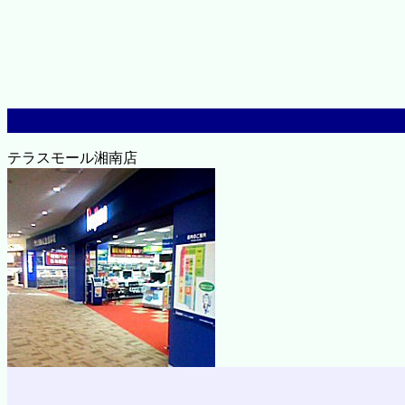
テラスモール湘南店