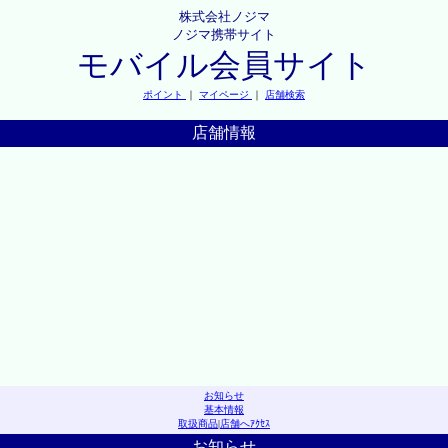
株式会社ノジマ
ノジマ携帯サイト
モバイル会員サイト
ポイント
｜
マイページ
｜
店舗検索
店舗情報
お知らせ
基本情報
取扱商品
|
店舗へｱｸｾｽ
お知らせ