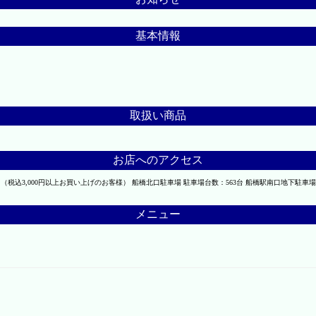
基本情報
取扱い商品
お店へのアクセス
税込3,000円以上お買い上げのお客様） 船橋北口駐車場 駐車場台数：563台 船橋駅南口地下駐車場
メニュー