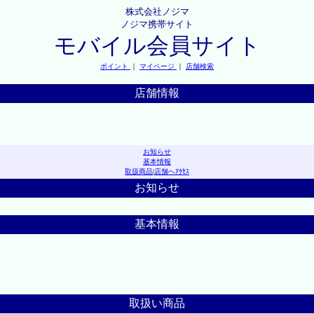
株式会社ノジマ
ノジマ携帯サイト
モバイル会員サイト
ポイント
｜
マイページ
｜
店舗検索
店舗情報
お知らせ
基本情報
取扱商品
|
店舗へｱｸｾｽ
お知らせ
基本情報
取扱い商品