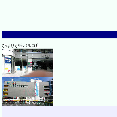
ひばりが丘パルコ店