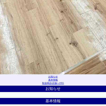
お知らせ
基本情報
取扱商品
|
店舗へｱｸｾｽ
お知らせ
基本情報