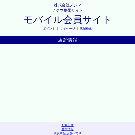
株式会社ノジマ
ノジマ携帯サイト
モバイル会員サイト
ポイント
｜
マイページ
｜
店舗検索
店舗情報
お知らせ
基本情報
取扱商品
|
店舗へｱｸｾｽ