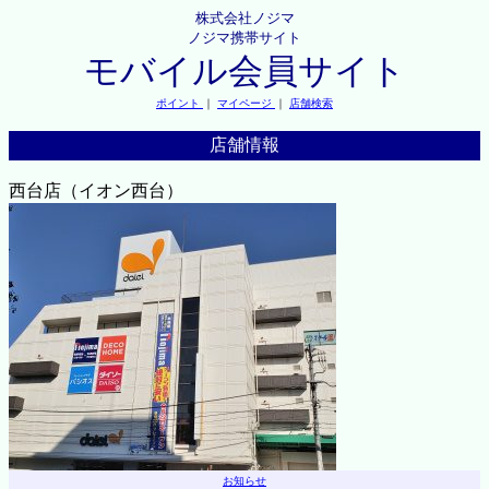
株式会社ノジマ
ノジマ携帯サイト
モバイル会員サイト
ポイント
｜
マイページ
｜
店舗検索
店舗情報
西台店（イオン西台）
お知らせ