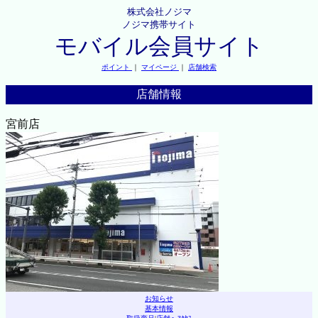
株式会社ノジマ
ノジマ携帯サイト
モバイル会員サイト
ポイント
｜
マイページ
｜
店舗検索
店舗情報
宮前店
お知らせ
基本情報