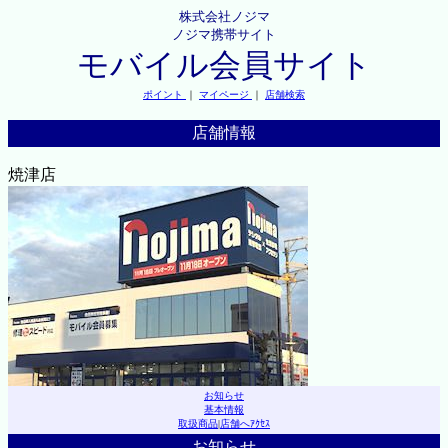
株式会社ノジマ
ノジマ携帯サイト
モバイル会員サイト
ポイント
｜
マイページ
｜
店舗検索
店舗情報
焼津店
お知らせ
基本情報
取扱商品
|
店舗へｱｸｾｽ
お知らせ