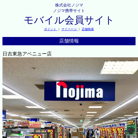
株式会社ノジマ
ノジマ携帯サイト
モバイル会員サイト
ポイント
｜
マイページ
｜
店舗検索
店舗情報
日吉東急アベニュー店