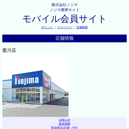
株式会社ノジマ
ノジマ携帯サイト
モバイル会員サイト
ポイント
｜
マイページ
｜
店舗検索
店舗情報
愛川店
お知らせ
基本情報
取扱商品
|
店舗へｱｸｾｽ