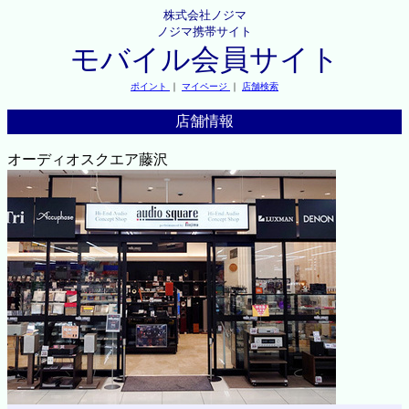
株式会社ノジマ
ノジマ携帯サイト
モバイル会員サイト
ポイント
｜
マイページ
｜
店舗検索
店舗情報
オーディオスクエア藤沢