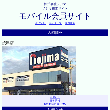
株式会社ノジマ
ノジマ携帯サイト
モバイル会員サイト
ポイント
｜
マイページ
｜
店舗検索
店舗情報
焼津店
お知らせ
基本情報
取扱商品
|
店舗へｱｸｾｽ
お知らせ