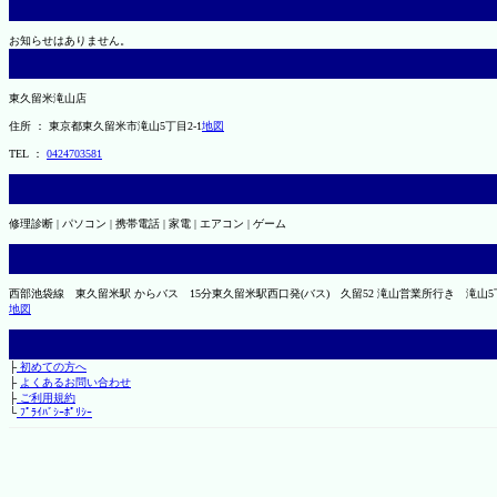
お知らせはありません。
東久留米滝山店
住所 ： 東京都東久留米市滝山5丁目2-1
地図
TEL ：
0424703581
修理診断 | パソコン | 携帯電話 | 家電 | エアコン | ゲーム
西部池袋線 東久留米駅 からバス 15分東久留米駅西口発(バス) 久留52 滝山営業所行き 滝山
地図
├
初めての方へ
├
よくあるお問い合わせ
├
ご利用規約
└
ﾌﾟﾗｲﾊﾞｼｰﾎﾟﾘｼｰ