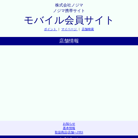
株式会社ノジマ
ノジマ携帯サイト
モバイル会員サイト
ポイント
｜
マイページ
｜
店舗検索
店舗情報
お知らせ
基本情報
取扱商品
|
店舗へｱｸｾｽ