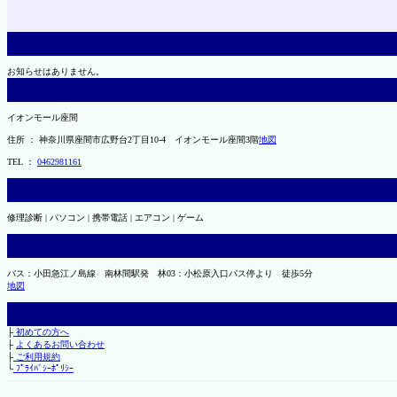
お知らせはありません。
イオンモール座間
住所 ： 神奈川県座間市広野台2丁目10-4 イオンモール座間3階
地図
TEL ：
0462981161
修理診断 | パソコン | 携帯電話 | エアコン | ゲーム
バス：小田急江ノ島線 南林間駅発 林03：小松原入口バス停より 徒歩5分
地図
├
初めての方へ
├
よくあるお問い合わせ
├
ご利用規約
└
ﾌﾟﾗｲﾊﾞｼｰﾎﾟﾘｼｰ