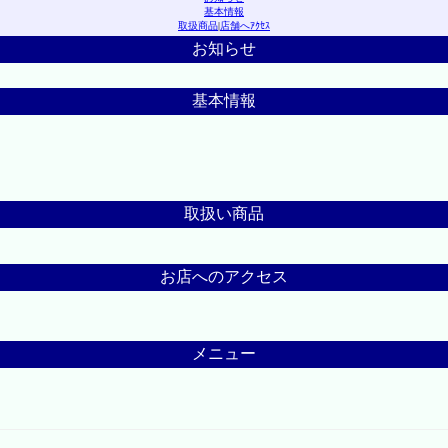
基本情報
取扱商品
|
店舗へｱｸｾｽ
お知らせ
基本情報
取扱い商品
お店へのアクセス
メニュー