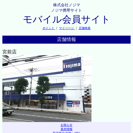
株式会社ノジマ
ノジマ携帯サイト
モバイル会員サイト
ポイント
｜
マイページ
｜
店舗検索
店舗情報
宮前店
お知らせ
基本情報