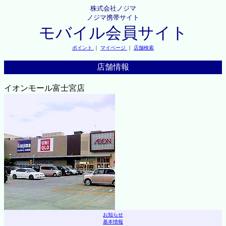
株式会社ノジマ
ノジマ携帯サイト
モバイル会員サイト
ポイント
｜
マイページ
｜
店舗検索
店舗情報
イオンモール富士宮店
お知らせ
基本情報