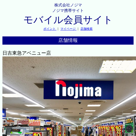
株式会社ノジマ
ノジマ携帯サイト
モバイル会員サイト
ポイント
｜
マイページ
｜
店舗検索
店舗情報
日吉東急アベニュー店