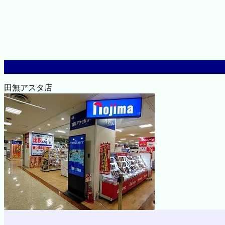
田無アスタ店