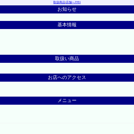
取扱商品
|
店舗へｱｸｾｽ
お知らせ
基本情報
取扱い商品
お店へのアクセス
メニュー