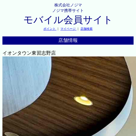
株式会社ノジマ
ノジマ携帯サイト
モバイル会員サイト
ポイント
｜
マイページ
｜
店舗検索
店舗情報
イオンタウン東習志野店