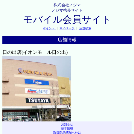
株式会社ノジマ
ノジマ携帯サイト
モバイル会員サイト
ポイント
｜
マイページ
｜
店舗検索
店舗情報
日の出店(イオンモール日の出)
お知らせ
基本情報
取扱商品
|
店舗へｱｸｾｽ