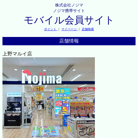
株式会社ノジマ
ノジマ携帯サイト
モバイル会員サイト
ポイント
｜
マイページ
｜
店舗検索
店舗情報
上野マルイ店