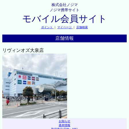
株式会社ノジマ
ノジマ携帯サイト
モバイル会員サイト
ポイント
｜
マイページ
｜
店舗検索
店舗情報
リヴィンオズ大泉店
お知らせ
基本情報