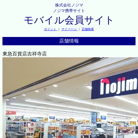
株式会社ノジマ
ノジマ携帯サイト
モバイル会員サイト
ポイント
｜
マイページ
｜
店舗検索
店舗情報
東急百貨店吉祥寺店