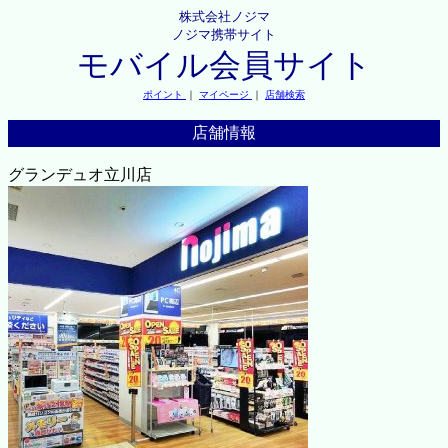
株式会社ノジマ
ノジマ携帯サイト
モバイル会員サイト
ポイント
｜
マイページ
｜
店舗検索
店舗情報
グランデュオ立川店