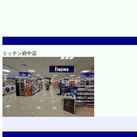
ミッテン府中店