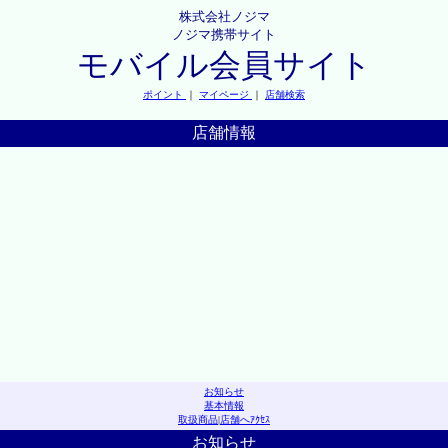
株式会社ノジマ
ノジマ携帯サイト
モバイル会員サイト
ポイント
｜
マイページ
｜
店舗検索
店舗情報
お知らせ
基本情報
取扱商品
|
店舗へｱｸｾｽ
お知らせ