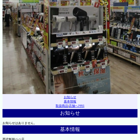
お知らせ
基本情報
取扱商品
|
店舗へｱｸｾｽ
お知らせ
お知らせはありません。
基本情報
西武飯能ペペ店