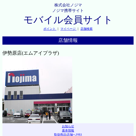
株式会社ノジマ
ノジマ携帯サイト
モバイル会員サイト
ポイント
｜
マイページ
｜
店舗検索
店舗情報
伊勢原店(エムアイプラザ)
お知らせ
基本情報
取扱商品
|
店舗へｱｸｾｽ