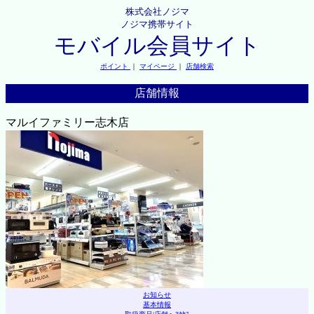
株式会社ノジマ
ノジマ携帯サイト
モバイル会員サイト
ポイント
｜
マイページ
｜
店舗検索
店舗情報
マルイファミリー志木店
お知らせ
基本情報