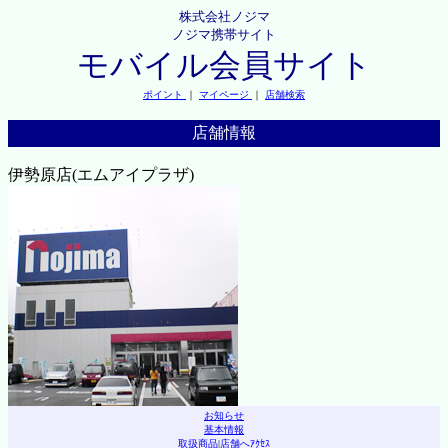
株式会社ノジマ
ノジマ携帯サイト
モバイル会員サイト
ポイント
｜
マイページ
｜
店舗検索
店舗情報
伊勢原店(エムアイプラザ)
お知らせ
基本情報
取扱商品
|
店舗へｱｸｾｽ