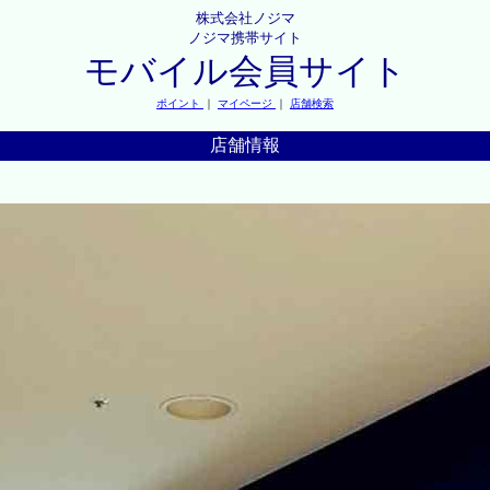
株式会社ノジマ
ノジマ携帯サイト
モバイル会員サイト
ポイント
｜
マイページ
｜
店舗検索
店舗情報