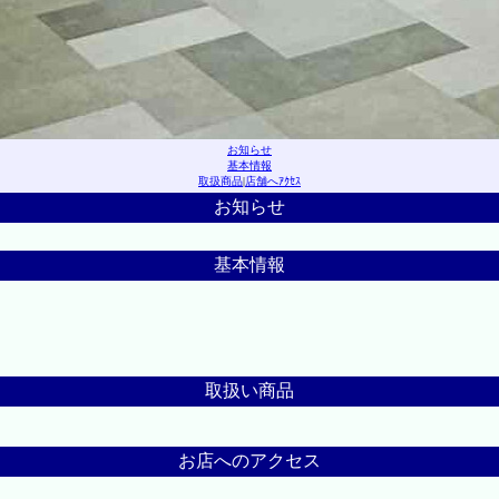
お知らせ
基本情報
取扱商品
|
店舗へｱｸｾｽ
お知らせ
基本情報
取扱い商品
お店へのアクセス